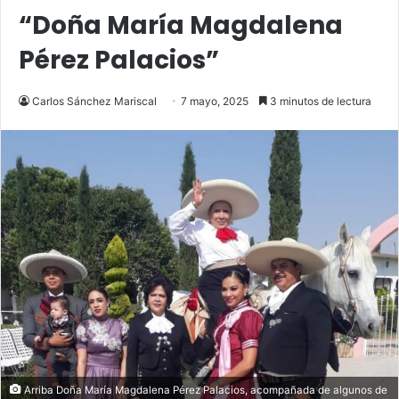
“Doña María Magdalena
Pérez Palacios”
Carlos Sánchez Mariscal
7 mayo, 2025
3 minutos de lectura
Arriba Doña María Magdalena Pérez Palacios, acompañada de algunos de