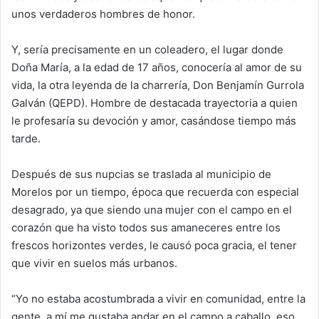
unos verdaderos hombres de honor.
Y, sería precisamente en un coleadero, el lugar donde
Doña María, a la edad de 17 años, conocería al amor de su
vida, la otra leyenda de la charrería, Don Benjamín Gurrola
Galván (QEPD). Hombre de destacada trayectoria a quien
le profesaría su devoción y amor, casándose tiempo más
tarde.
Después de sus nupcias se traslada al municipio de
Morelos por un tiempo, época que recuerda con especial
desagrado, ya que siendo una mujer con el campo en el
corazón que ha visto todos sus amaneceres entre los
frescos horizontes verdes, le causó poca gracia, el tener
que vivir en suelos más urbanos.
“Yo no estaba acostumbrada a vivir en comunidad, entre la
gente, a mí me gustaba andar en el campo a caballo, eso