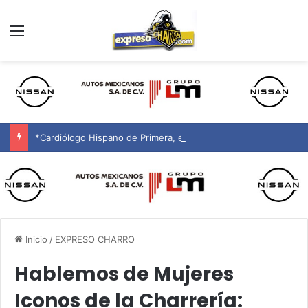
Menú
*Cardiólogo Hispano de Primera, en Phoenix y Alrededores
Inicio
/
EXPRESO CHARRO
Hablemos de Mujeres
Iconos de la Charrería: