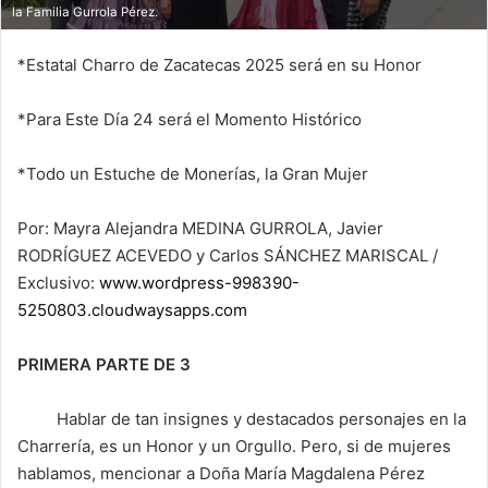
la Familia Gurrola Pérez.
*Estatal Charro de Zacatecas 2025 será en su Honor
*Para Este Día 24 será el Momento Histórico
*Todo un Estuche de Monerías, la Gran Mujer
Por: Mayra Alejandra MEDINA GURROLA, Javier
RODRÍGUEZ ACEVEDO y Carlos SÁNCHEZ MARISCAL /
Exclusivo:
www.wordpress-998390-
5250803.cloudwaysapps.com
PRIMERA PARTE DE 3
Hablar de tan insignes y destacados personajes en la
Charrería, es un Honor y un Orgullo. Pero, si de mujeres
hablamos, mencionar a Doña María Magdalena Pérez