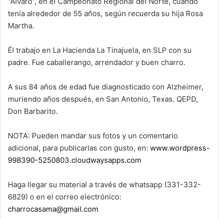
“Álvaro”, en el Campeonato Regional del Norte, cuando
tenía alrededor de 55 años, según recuerda su hija Rosa
Martha.
Él trabajo en La Hacienda La Tinajuela, en SLP con su
padre. Fue caballerango, arrendador y buen charro.
A sus 84 años de edad fue diagnosticado con Alzheimer,
muriendo años después, en San Antonio, Texas. QEPD,
Don Barbarito.
NOTA: Pueden mandar sus fotos y un comentario
adicional, para publicarlas con gusto, en:
www.wordpress-
998390-5250803.cloudwaysapps.com
Haga llegar su material a través de whatsapp (331-332-
6829) o en el correo electrónico:
charrocasama@gmail.com