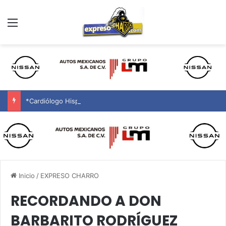
Menú
*Cardiólogo Hispano de Primera, en Phoenix y Alrededores
Inicio
/
EXPRESO CHARRO
RECORDANDO A DON
BARBARITO RODRÍGUEZ