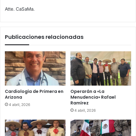
Atte. CaSaMa.
Publicaciones relacionadas
Cardiología de Primera en
Operarán a «La
Arizona
Menudencia» Rafael
Ramírez
4 abril, 2026
4 abril, 2026