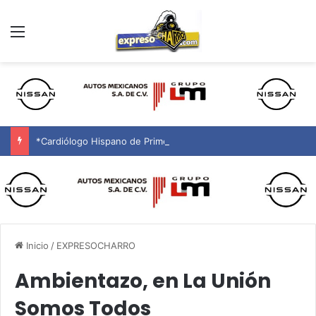
Menú
*Cardiólogo Hispano de Primera, en Phoenix y Alrededores
Inicio
/
EXPRESOCHARRO
Ambientazo, en La Unión
Somos Todos