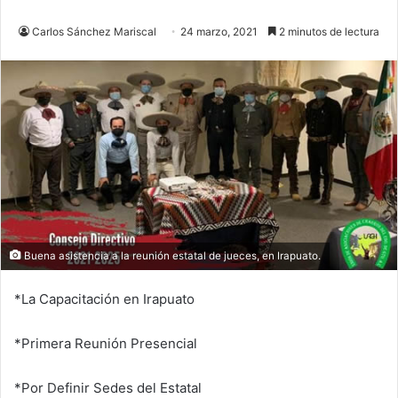
Carlos Sánchez Mariscal
24 marzo, 2021
2 minutos de lectura
Buena asistencia a la reunión estatal de jueces, en Irapuato.
*La Capacitación en Irapuato
*Primera Reunión Presencial
*Por Definir Sedes del Estatal