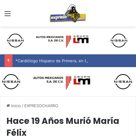
Menú
*Cardiólogo Hispano de Primera, en Phoenix y Alrededores
Inicio
/
EXPRESOCHARRO
Hace 19 Años Murió María
Félix