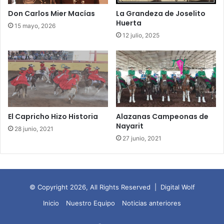
Don Carlos Mier Macías
La Grandeza de Joselito
Huerta
15 mayo, 2026
12 julio, 2025
El Capricho Hizo Historia
Alazanas Campeonas de
Nayarit
28 junio, 2021
27 junio, 2021
© Copyright 2026, All Rights Reserved |
Digital Wolf
Inicio
Nuestro Equipo
Noticias anteriores