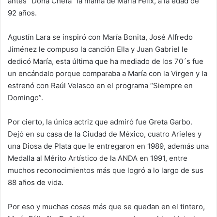
antes “Doña Chefa” la mamá de María Félix, a la edad de
92 años.
Agustín Lara se inspiró con María Bonita, José Alfredo
Jiménez le compuso la canción Ella y Juan Gabriel le
dedicó María, esta última que ha mediado de los 70´s fue
un encándalo porque comparaba a María con la Virgen y la
estrenó con Raúl Velasco en el programa “Siempre en
Domingo”.
Por cierto, la única actriz que admiró fue Greta Garbo.
Dejó en su casa de la Ciudad de México, cuatro Arieles y
una Diosa de Plata que le entregaron en 1989, además una
Medalla al Mérito Artístico de la ANDA en 1991, entre
muchos reconocimientos más que logró a lo largo de sus
88 años de vida.
Por eso y muchas cosas más que se quedan en el tintero,