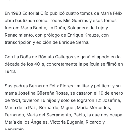
En 1993 Editorial Clío publicó cuatro tomos de María Félix,
obra bautizada como: Todas Mis Guerras y esos tomos
fueron: María Bonita, La Doña, Soldadera de Lujo y
Renacimiento, con prólogo de Enrique Krauze, con
transcripción y edición de Enrique Serna.
Con La Doña de Rómulo Gallegos se ganó el apodo en la
década de los 40´s, concretamente la película se filmó en
1943.
Sus padres Bernardo Félix Flores –militar y político- y su
mamá Josefina Güereña Rosas, se casaron el 19 de enero
de 1901, tuvieron 16 hijos y solo se lograron 12: Josefina,
María de la Paz, Bernardo, Miguel, María Mercedes,
Fernando, María del Sacramento, Pablo, la que nos ocupa
María de los Ángeles, Victoria Eugenia, Ricardo y
Benjamín.