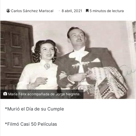
Carlos Sánchez Mariscal
8 abril, 2021
5 minutos de lectura
María Félix acompañada de Jorge Negrete.
*Murió el Día de su Cumple
*Filmó Casi 50 Películas