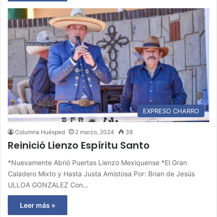
EXPRESO CHARRO
Columna Huésped
2 marzo, 2024
38
Reinició Lienzo Espíritu Santo
*Nuevamente Abrió Puertas Lienzo Mexiquense *El Gran
Caladero Mixto y Hasta Justa Amistosa Por: Brian de Jesús
ULLOA GONZALEZ Con…
Leer más »