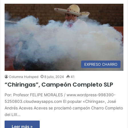
EXPRESO CHARRO
Columna Huésped
8 julio, 2024
41
“Chiringas”, Campeón Completo SLP
Por: Profesor FELIPE MORALES / www.wordpress-998390-
5250803.cloudwaysapps.com El popular «Chiringas», José
Andrés Aceves Aceves se proclamó campeón Charro Completo
del LIII…
Leer más »