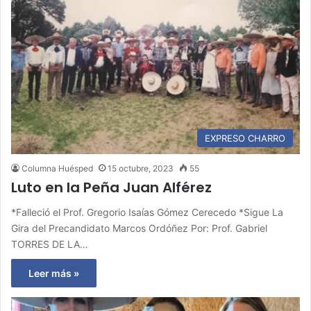
EXPRESO CHARRO
Columna Huésped
15 octubre, 2023
55
Luto en la Peña Juan Alférez
*Falleció el Prof. Gregorio Isaías Gómez Cerecedo *Sigue La
Gira del Precandidato Marcos Ordóñez Por: Prof. Gabriel
TORRES DE LA…
Leer más »