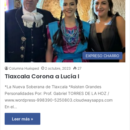
EXPRESO CHARRO
Columna Huésped
2 octubre, 2023
27
Tlaxcala Corona a Lucía I
*La Nueva Soberana de Tlaxcala *Asisten Grandes
Personalidades Por: Prof. Gabriel TORRES DE LA HOZ /
www.wordpress-998390-5250803.cloudwaysapps.com
En el…
Leer más »