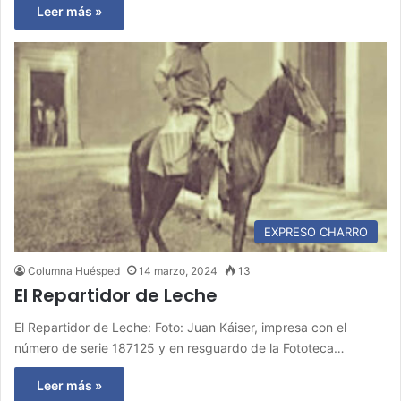
Leer más »
EXPRESO CHARRO
Columna Huésped
14 marzo, 2024
13
El Repartidor de Leche
El Repartidor de Leche: Foto: Juan Káiser, impresa con el
número de serie 187125 y en resguardo de la Fototeca…
Leer más »