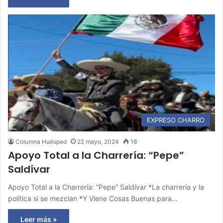
EXPRESO CHARRO
Columna Huésped
22 mayo, 2024
18
Apoyo Total a la Charrería: “Pepe”
Saldívar
Apoyo Total a la Charrería: “Pepe” Saldívar *La charrería y la
política si se mezclan *Y Viene Cosas Buenas para…
Leer más »