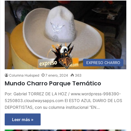
EXPRESO CHARRO
Columna Huésped
7 enero, 2024
363
Mundo Charro Parque Temático
Por: Gabriel TORREZ DE LA HOZ / www.wordpress-998390-
5250803.cloudwaysapps.com El ESTO AZUL DIARIO DE LOS
DEPORTISTAS, con su columna institucional “EN…
Leer más »