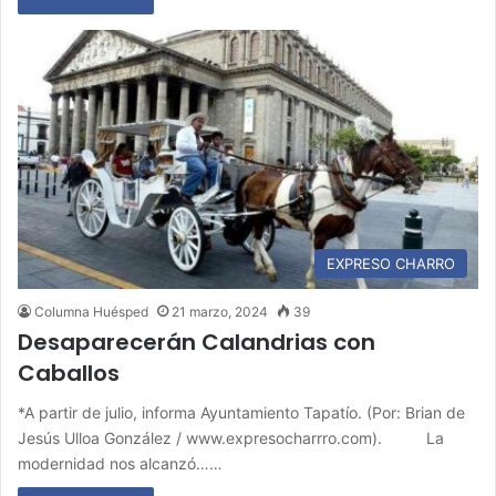
EXPRESO CHARRO
Columna Huésped
21 marzo, 2024
39
Desaparecerán Calandrias con
Caballos
*A partir de julio, informa Ayuntamiento Tapatío. (Por: Brian de
Jesús Ulloa González / www.expresocharrro.com). La
modernidad nos alcanzó……